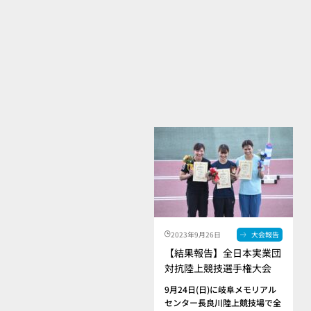
2023年9月26日
大会報告
【結果報告】全日本実業団
対抗陸上競技選手権大会
9月24日(日)に岐阜メモリアル
センター長良川陸上競技場で全