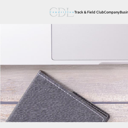
Track & Field Club
Company
Busi