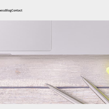
ness
Blog
Contact