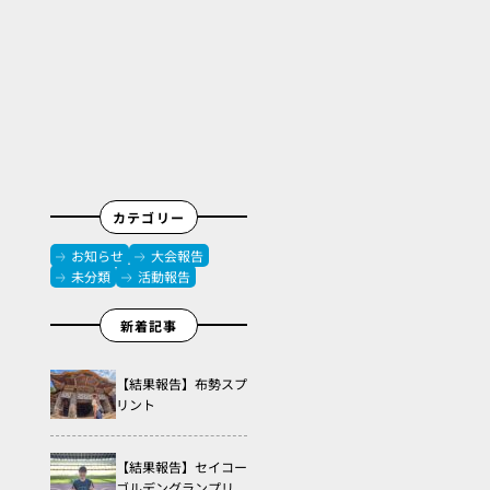
カテゴリー
お知らせ
大会報告
未分類
活動報告
新着記事
【結果報告】布勢スプ
リント
【結果報告】セイコー
ゴルデングランプリ